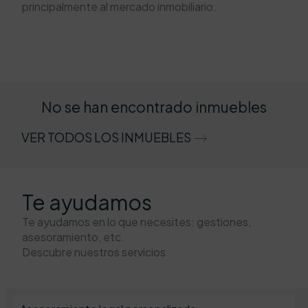
principalmente al mercado inmobiliario.
No se han encontrado inmuebles
VER TODOS LOS INMUEBLES
Te ayudamos
Te ayudamos en lo que necesites: gestiones,
asesoramiento, etc.
Descubre nuestros servicios