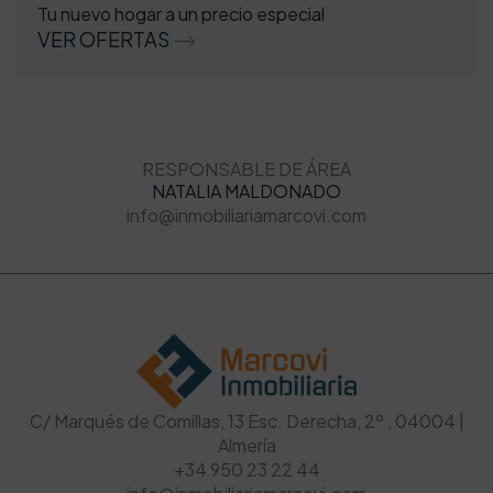
Tu nuevo hogar a un precio especial
VER OFERTAS
RESPONSABLE DE ÁREA
NATALIA MALDONADO
info@inmobiliariamarcovi.com
C/ Marqués de Comillas, 13 Esc. Derecha, 2º , 04004 |
Almería
+34 950 23 22 44